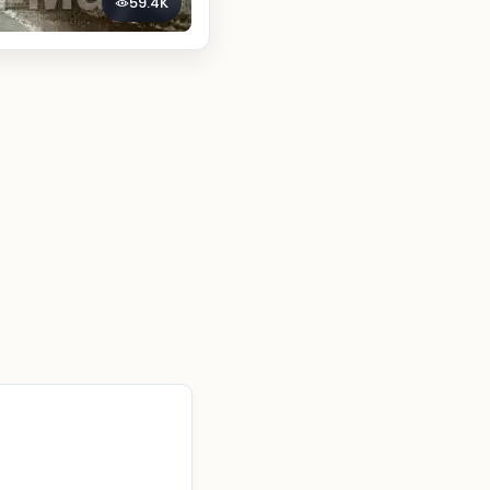
59.4K