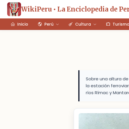
WikiPeru • La Enciclopedia de Pe
Inicio
Perú
Cultura
Turism
Sobre una altura de
la estación ferrovi
ríos Rímac y Mantar