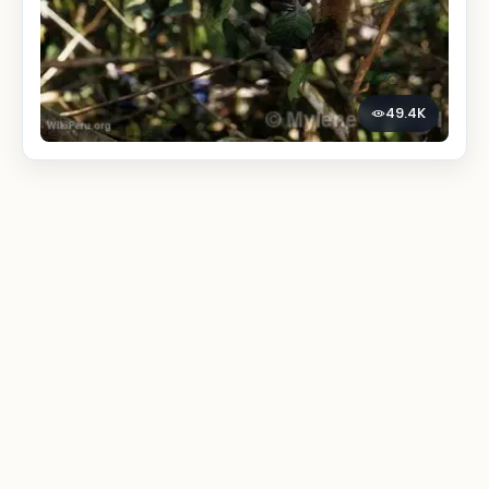
49.4K