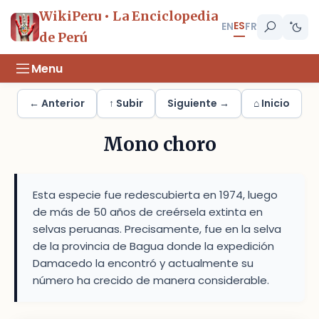
WikiPeru • La Enciclopedia
ES
EN
FR
de Perú
Menu
← Anterior
↑ Subir
Siguiente →
⌂ Inicio
Mono choro
Esta especie fue redescubierta en 1974, luego
de más de 50 años de creérsela extinta en
selvas peruanas. Precisamente, fue en la selva
de la provincia de Bagua donde la expedición
Damacedo la encontró y actualmente su
número ha crecido de manera considerable.