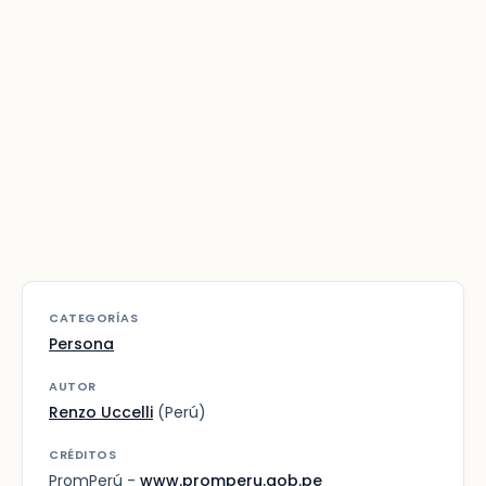
CATEGORÍAS
Persona
AUTOR
Renzo Uccelli
(Perú)
CRÉDITOS
PromPerú -
www.promperu.gob.pe