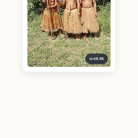
46.9K