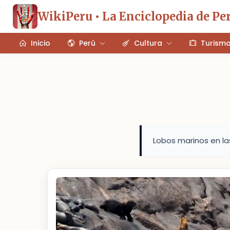
WikiPeru • La Enciclopedia de Pe
Inicio
Perú
Cultura
Turism
Lobos marinos en las