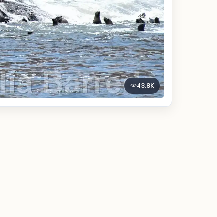
43.8K