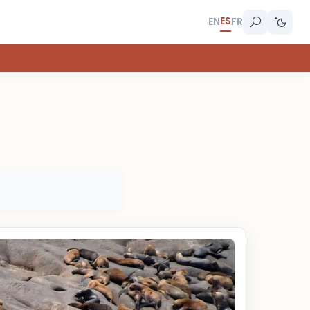
ES
EN
FR