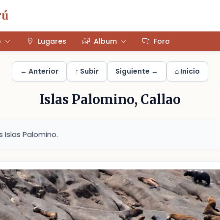
rú
o
Lugares
Album
Foro
← Anterior
↑ Subir
Siguiente →
⌂ Inicio
Islas Palomino, Callao
 Islas Palomino.