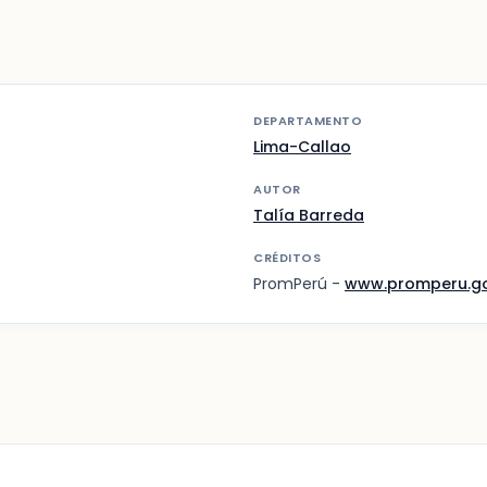
DEPARTAMENTO
Lima-Callao
AUTOR
Talía Barreda
CRÉDITOS
PromPerú -
www.promperu.g