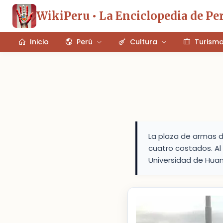
WikiPeru • La Enciclopedia de Pe
Inicio
Perú
Cultura
Turism
La plaza de armas d
cuatro costados. Al
Universidad de Huam