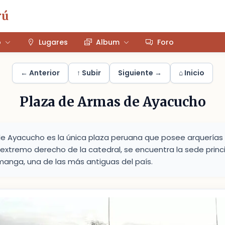
rú
o
Lugares
Album
Foro
← Anterior
↑ Subir
Siguiente →
⌂ Inicio
Plaza de Armas de Ayacucho
e Ayacucho es la única plaza peruana que posee arquerías 
 extremo derecho de la catedral, se encuentra la sede princi
anga, una de las más antiguas del país.