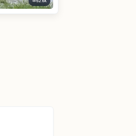
52.6K