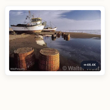
46.4K