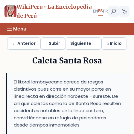
WikiPeru • La Enciclopedia
ES
EN
FR
de Perú
Menu
← Anterior
↑ Subir
Siguiente →
⌂ Inicio
Caleta Santa Rosa
El litoral lambayecano carece de rasgos
distintivos pues corre en su mayor parte en
línea recta en dirección noroeste - sureste. De
allí que caletas como la de Santa Rosa resulten
accidentes notables en la línea costera,
convirtiéndose en refugio de pescadores
desde tiempos inmemoriales.