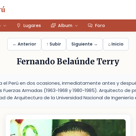
rú
o
Lugares
Album
Foro
← Anterior
↑ Subir
Siguiente →
⌂ Inicio
Fernando Belaúnde Terry
a el Perú en dos ocasiones, inmediatamente antes y despu
as Fuerzas Armadas (1963-1968 y 1980-1985). Arquitecto de pr
d de Arquitectura de la Universidad Nacional de Ingeniería e