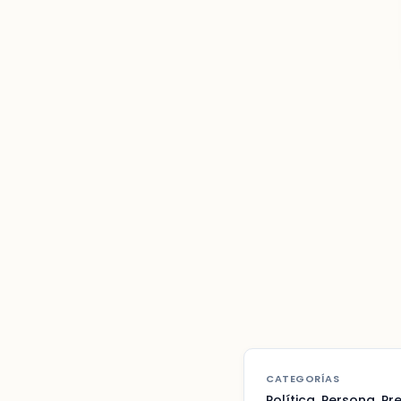
CATEGORÍAS
Política
,
Persona
,
Pre