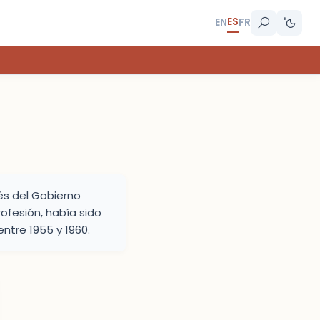
ES
EN
FR
és del Gobierno
ofesión, había sido
ntre 1955 y 1960.