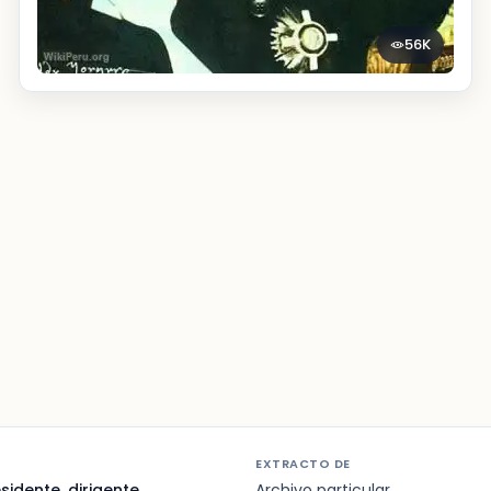
56K
EXTRACTO DE
sidente, dirigente
Archivo particular