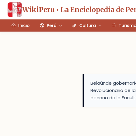
WikiPeru • La Enciclopedia de Pe
Inicio
Perú
Cultura
Turism
Belaúnde gobernarí
Revolucionario de l
decano de la Faculta