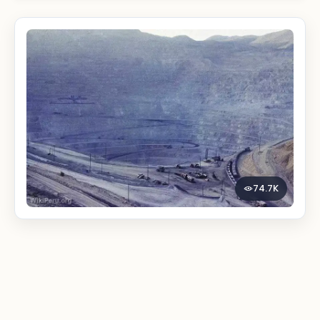
74.7K