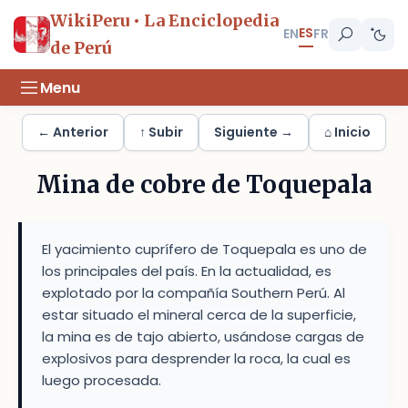
WikiPeru • La Enciclopedia
ES
EN
FR
de Perú
Menu
← Anterior
↑ Subir
Siguiente →
⌂ Inicio
Mina de cobre de Toquepala
El yacimiento cuprífero de Toquepala es uno de
los principales del país. En la actualidad, es
explotado por la compañía Southern Perú. Al
estar situado el mineral cerca de la superficie,
la mina es de tajo abierto, usándose cargas de
explosivos para desprender la roca, la cual es
luego procesada.