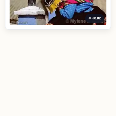
46.8K