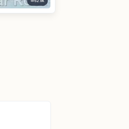
52.9K