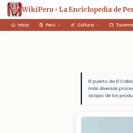
WikiPeru • La Enciclopedia de Pe
Inicio
Perú
Cultura
Turism
El puerto de El Call
más diversas proced
acopio de los produ