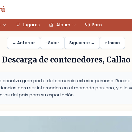
rú
o
Lugares
Album
Foro
← Anterior
↑ Subir
Siguiente →
⌂ Inicio
Descarga de contenedores, Callao
ao canaliza gran parte del comercio exterior peruano. Recib
encias para ser internadas en el mercado peruano, y a la v
ctos del país para su exportación.