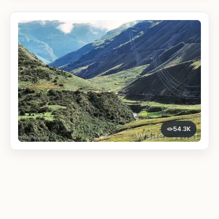
54.3K