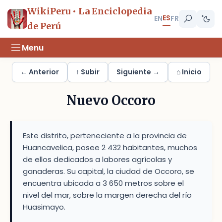
WikiPeru • La Enciclopedia
ES
EN
FR
de Perú
Menu
← Anterior
↑ Subir
Siguiente →
⌂ Inicio
Nuevo Occoro
Este distrito, perteneciente a la provincia de
Huancavelica, posee 2 432 habitantes, muchos
de ellos dedicados a labores agrícolas y
ganaderas. Su capital, la ciudad de Occoro, se
encuentra ubicada a 3 650 metros sobre el
nivel del mar, sobre la margen derecha del río
Huasimayo.