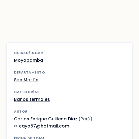
CUIDAD/LUGAR
Moyobamba
DEPARTAMENTO
San Martín
CATEGORÍAS
Baños termales
AUTOR
Carlos Enrique Guillena Diaz
(Perú)
✉
cayo57@hotmail.com
FECHA DE TOMA