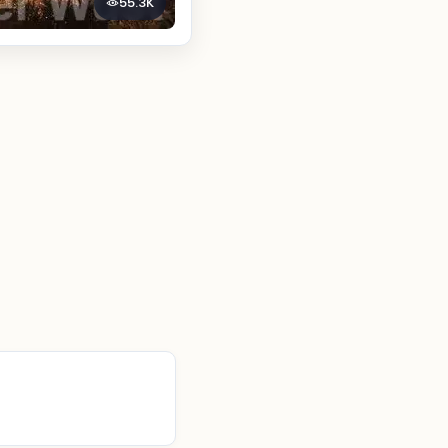
55.3K