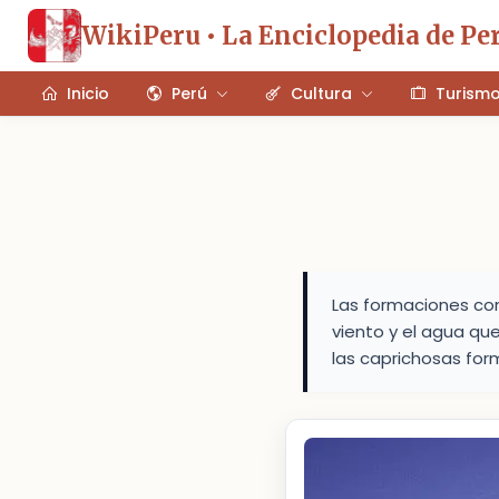
WikiPeru • La Enciclopedia de Pe
Inicio
Perú
Cultura
Turism
Las formaciones con
viento y el agua qu
las caprichosas fo