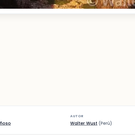
AUTOR
añoso
Walter Wust
(Perú)