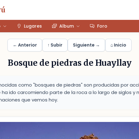
rú
o
Lugares
Album
Foro
← Anterior
↑ Subir
Siguiente →
⌂ Inicio
Bosque de piedras de Huayllay
ocidas como "bosques de piedras" son producidas por acció
e ha ido carcomiendo parte de la roca a lo largo de siglos y
rmaciones que vemos hoy.