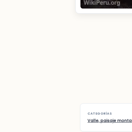
CATEGORÍAS
Valle, paisaje mont