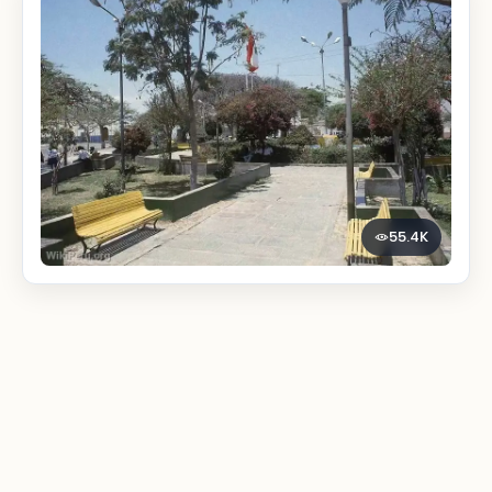
55.4K