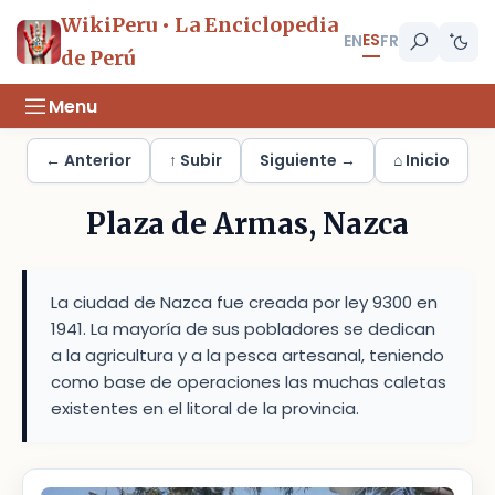
WikiPeru • La Enciclopedia
ES
EN
FR
de Perú
Menu
← Anterior
↑ Subir
Siguiente →
⌂ Inicio
Plaza de Armas, Nazca
La ciudad de Nazca fue creada por ley 9300 en
1941. La mayoría de sus pobladores se dedican
a la agricultura y a la pesca artesanal, teniendo
como base de operaciones las muchas caletas
existentes en el litoral de la provincia.