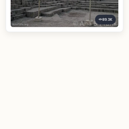
89.3K