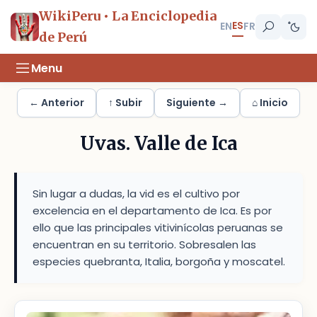
WikiPeru • La Enciclopedia
ES
EN
FR
de Perú
Menu
← Anterior
↑ Subir
Siguiente →
⌂ Inicio
Uvas. Valle de Ica
Sin lugar a dudas, la vid es el cultivo por
excelencia en el departamento de Ica. Es por
ello que las principales vitivinícolas peruanas se
encuentran en su territorio. Sobresalen las
especies quebranta, Italia, borgoña y moscatel.