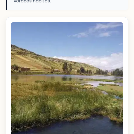
voraces hábitos.