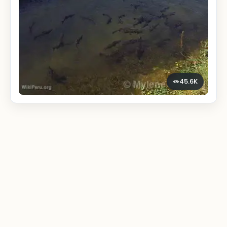
45.6K