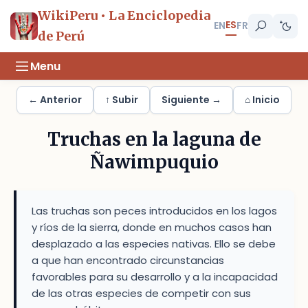
WikiPeru • La Enciclopedia
ES
EN
FR
de Perú
Menu
← Anterior
↑ Subir
Siguiente →
⌂ Inicio
Truchas en la laguna de
Ñawimpuquio
Las truchas son peces introducidos en los lagos
y ríos de la sierra, donde en muchos casos han
desplazado a las especies nativas. Ello se debe
a que han encontrado circunstancias
favorables para su desarrollo y a la incapacidad
de las otras especies de competir con sus