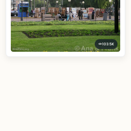
103.5K