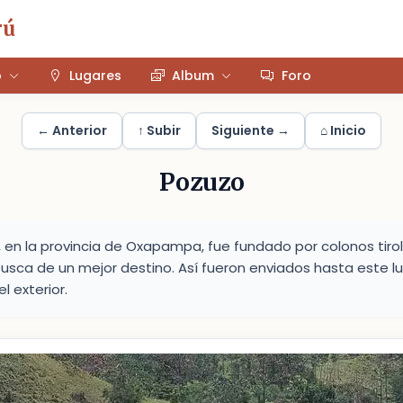
rú
o
Lugares
Album
Foro
← Anterior
↑ Subir
Siguiente →
⌂ Inicio
Pozuzo
, en la provincia de Oxapampa, fue fundado por colonos tiro
busca de un mejor destino. Así fueron enviados hasta este lu
 exterior.