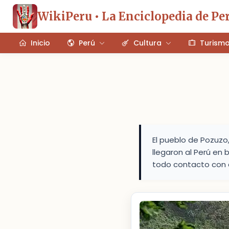
WikiPeru • La Enciclopedia de Pe
Inicio
Perú
Cultura
Turism
El pueblo de Pozuzo
llegaron al Perú en 
todo contacto con el