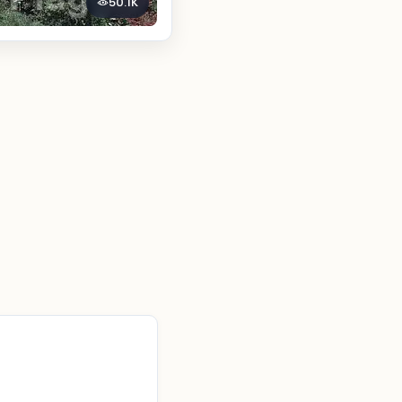
50.1K