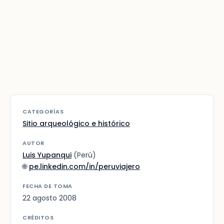
CATEGORÍAS
Sitio arqueológico e histórico
AUTOR
Luis Yupanqui
(Perú)
🌐
pe.linkedin.com/in/peruviajero
FECHA DE TOMA
22 agosto 2008
CRÉDITOS