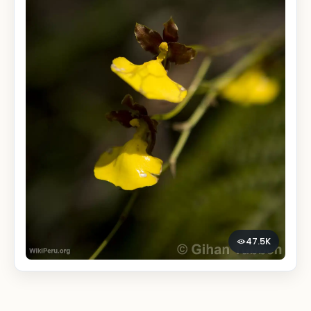
47.5K