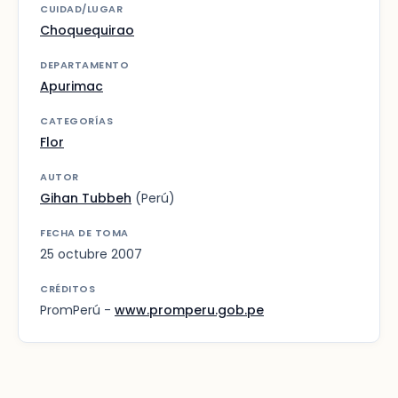
CUIDAD/LUGAR
Choquequirao
DEPARTAMENTO
Apurimac
CATEGORÍAS
Flor
AUTOR
Gihan Tubbeh
(Perú)
FECHA DE TOMA
25 octubre 2007
CRÉDITOS
PromPerú -
www.promperu.gob.pe