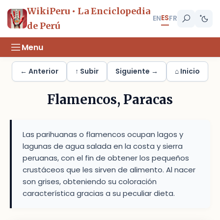
WikiPeru • La Enciclopedia
ES
EN
FR
de Perú
Menu
← Anterior
↑ Subir
Siguiente →
⌂ Inicio
Flamencos, Paracas
Las parihuanas o flamencos ocupan lagos y
lagunas de agua salada en la costa y sierra
peruanas, con el fin de obtener los pequeños
crustáceos que les sirven de alimento. Al nacer
son grises, obteniendo su coloración
característica gracias a su peculiar dieta.