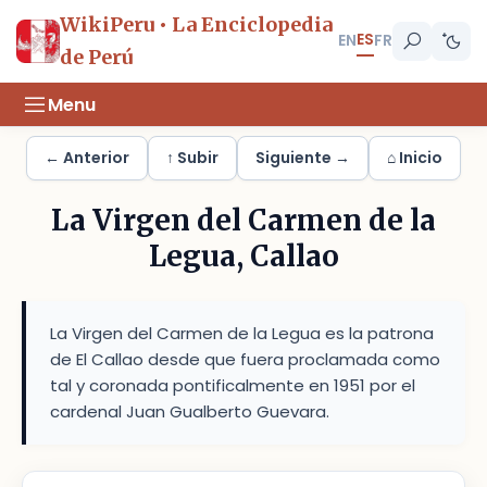
WikiPeru • La Enciclopedia
ES
EN
FR
de Perú
Menu
← Anterior
↑ Subir
Siguiente →
⌂ Inicio
La Virgen del Carmen de la
Legua, Callao
La Virgen del Carmen de la Legua es la patrona
de El Callao desde que fuera proclamada como
tal y coronada pontificalmente en 1951 por el
cardenal Juan Gualberto Guevara.