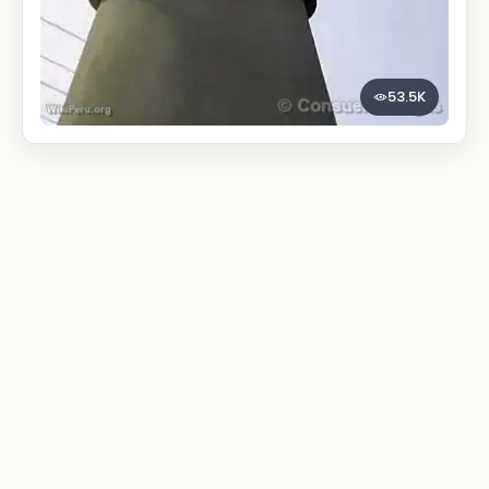
53.5K