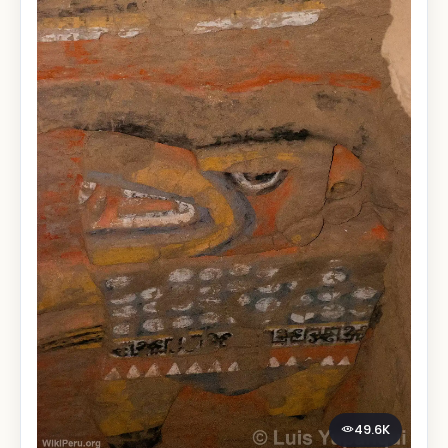
49.6K