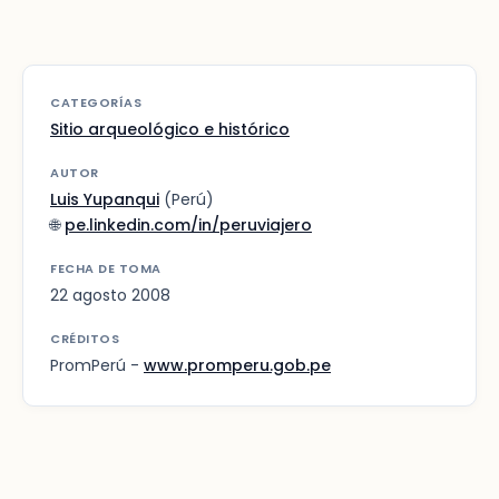
CATEGORÍAS
Sitio arqueológico e histórico
AUTOR
Luis Yupanqui
(Perú)
🌐
pe.linkedin.com/in/peruviajero
FECHA DE TOMA
22 agosto 2008
CRÉDITOS
PromPerú -
www.promperu.gob.pe