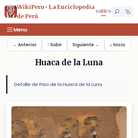
WikiPeru • La Enciclopedia
ES
EN
FR
de Perú
Menu
← Anterior
↑ Subir
Siguiente →
⌂ Inicio
Huaca de la Luna
Detalle de friso de la Huaca de la Luna.