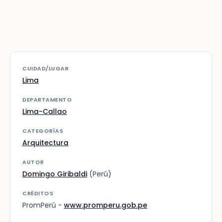
CUIDAD/LUGAR
Lima
DEPARTAMENTO
Lima-Callao
CATEGORÍAS
Arquitectura
AUTOR
Domingo Giribaldi
(Perú)
CRÉDITOS
PromPerú -
www.promperu.gob.pe