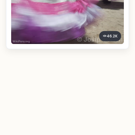
46.2K