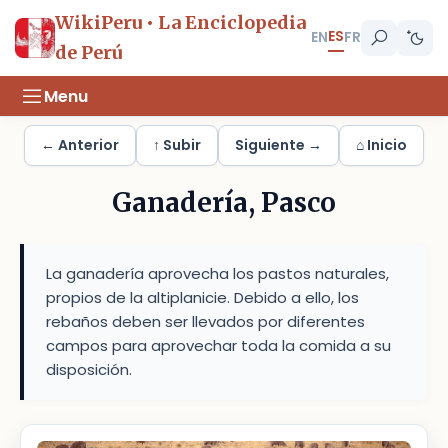
WikiPeru • La Enciclopedia
ES
EN
FR
de Perú
Menu
← Anterior
↑ Subir
Siguiente →
⌂ Inicio
Ganadería, Pasco
La ganadería aprovecha los pastos naturales,
propios de la altiplanicie. Debido a ello, los
rebaños deben ser llevados por diferentes
campos para aprovechar toda la comida a su
disposición.