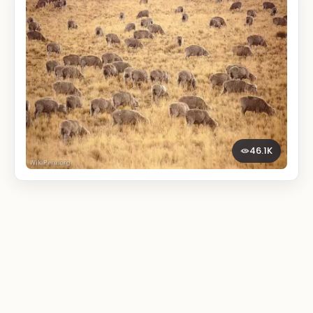
46.1K