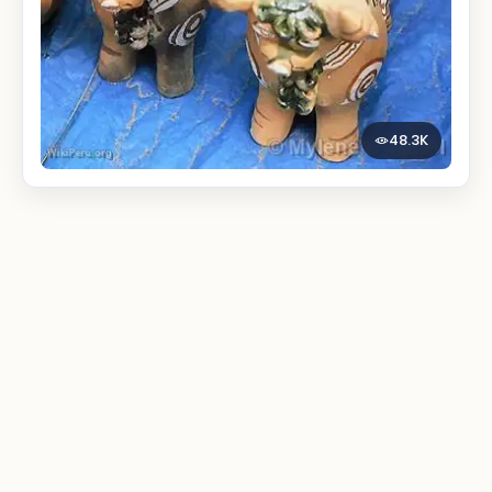
48.3K