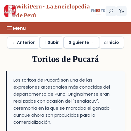
WikiPeru • La Enciclopedia
ES
EN
FR
de Perú
Menu
← Anterior
↑ Subir
Siguiente →
⌂ Inicio
Toritos de Pucará
Los toritos de Pucará son una de las
expresiones artesanales más conocidas del
departamento de Puno. Originalmente eran
realizados con ocasión del "señalacuy",
ceremonia en la que se marcaba el ganado,
aunque ahora son producidos para la
comercialización.