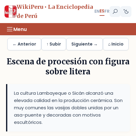
WikiPeru • La Enciclopedia
ES
EN
FR
de Perú
Menu
← Anterior
↑ Subir
Siguiente →
⌂ Inicio
Escena de procesión con figura
sobre litera
La cultura Lambayeque o Sicán alcanzó una
elevada calidad en la producción cerámica. Son
muy comunes las vasijas dobles unidas por un
asa-puente y decoradas con motivos
escultóricos.