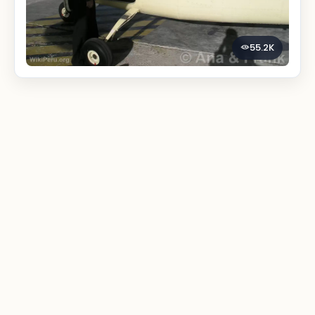
55.2K