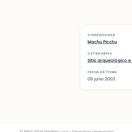
CUIDAD/LUGAR
Machu Picchu
CATEGORÍAS
Sitio arqueológico e 
FECHA DE TOMA
09 junio 2003
© 1997-2026 WikiPeru.org - Derechos reservados.