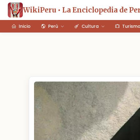
WikiPeru • La Enciclopedia de Pe
Inicio
Perú
Cultura
Turism