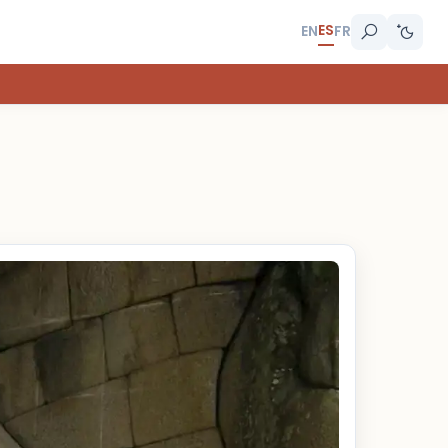
ES
EN
FR