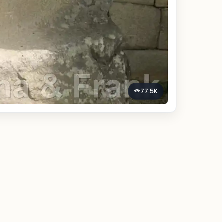
77.5K