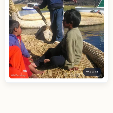
48.7K