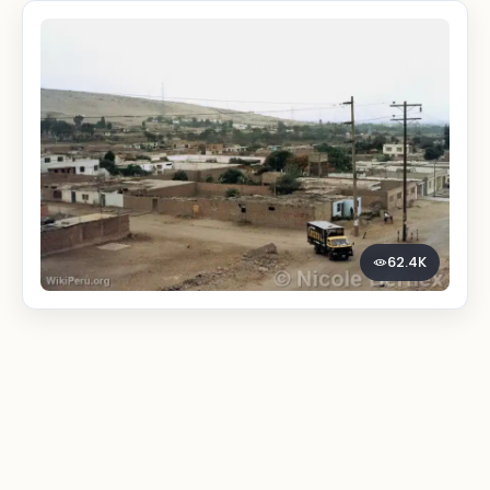
62.4K