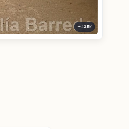
43.5K