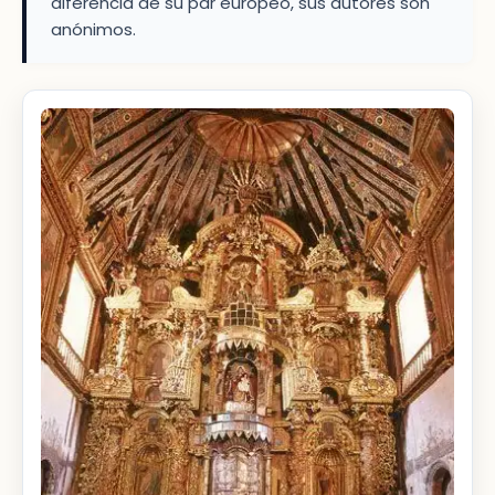
diferencia de su par europeo, sus autores son
anónimos.