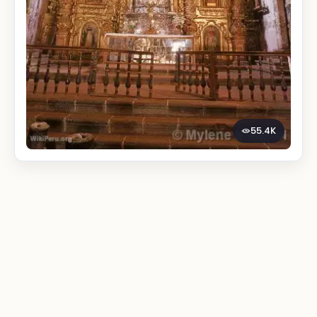
55.4K