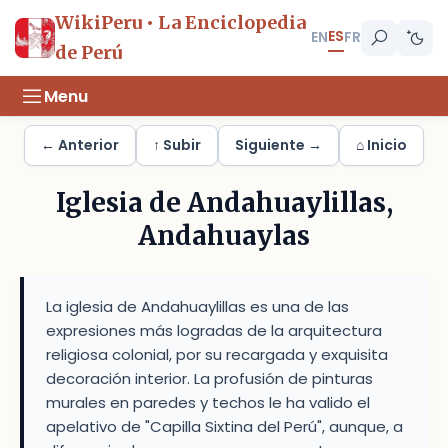
WikiPeru • La Enciclopedia
ES
EN
FR
de Perú
Menu
← Anterior
↑ Subir
Siguiente →
⌂ Inicio
Iglesia de Andahuaylillas,
Andahuaylas
La iglesia de Andahuaylillas es una de las
expresiones más logradas de la arquitectura
religiosa colonial, por su recargada y exquisita
decoración interior. La profusión de pinturas
murales en paredes y techos le ha valido el
apelativo de "Capilla Sixtina del Perú", aunque, a