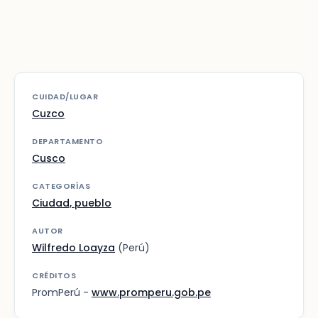
CUIDAD/LUGAR
Cuzco
DEPARTAMENTO
Cusco
CATEGORÍAS
Ciudad, pueblo
AUTOR
Wilfredo Loayza
(Perú)
CRÉDITOS
PromPerú -
www.promperu.gob.pe