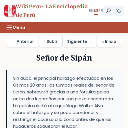
WikiPeru • La Enciclopedia
ES
EN
FR
de Perú
Menu
← Anterior
↑ Subir
Siguiente →
⌂ Inicio
Señor de Sipán
Sin duda, el principal hallazgo efectuado en los
últimos 20 años, las tumbas reales del señor de
Sipán, sobrevivió gracias a una fortuita pelea
entre dos lugareños por una pieza encontrada.
La policía alertó al arqueólogo Walter Alva
sobre el hallazgo y se pudo acordonar y
restringir el acceso a la zona antes de que los
huaqueros saquearan el lugar.