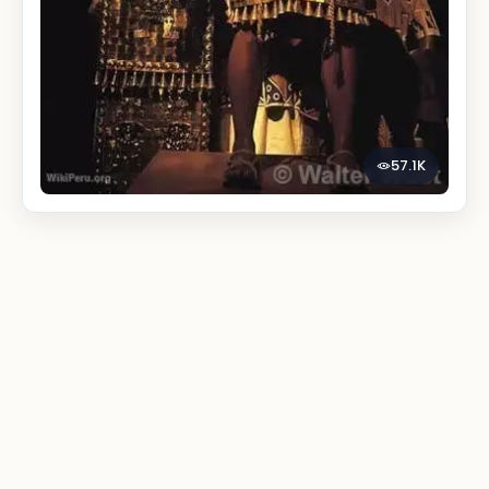
57.1K