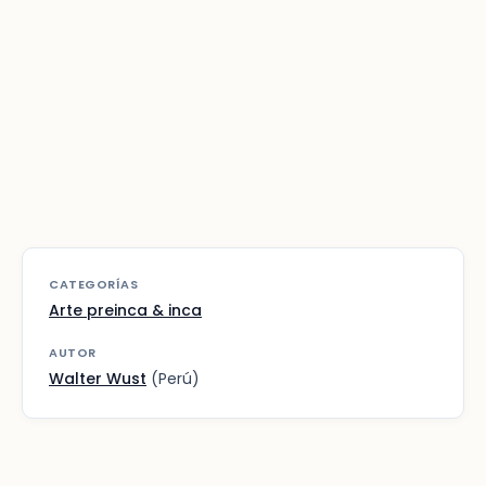
CATEGORÍAS
Arte preinca & inca
AUTOR
Walter Wust
(Perú)