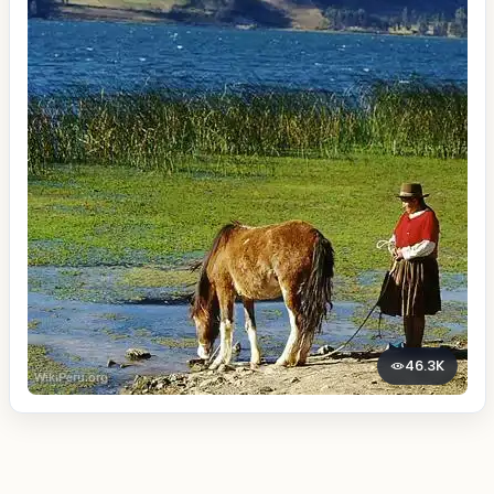
46.3K