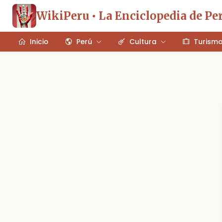
WikiPeru • La Enciclopedia de Pe
Inicio
Perú
Cultura
Turism