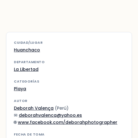
CUIDAD/LUGAR
Huanchaco
DEPARTAMENTO
La Libertad
CATEGORÍAS
Playa
AUTOR
Deborah Valença
(Perú)
✉
deborahvalenca@yahoo.es
🌐
www.facebook.com/deborahphotographer
FECHA DE TOMA