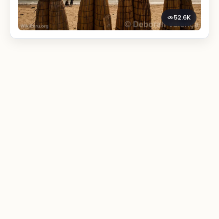
52.6K