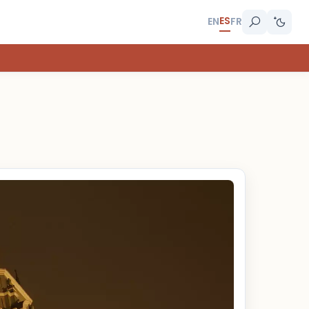
ES
EN
FR