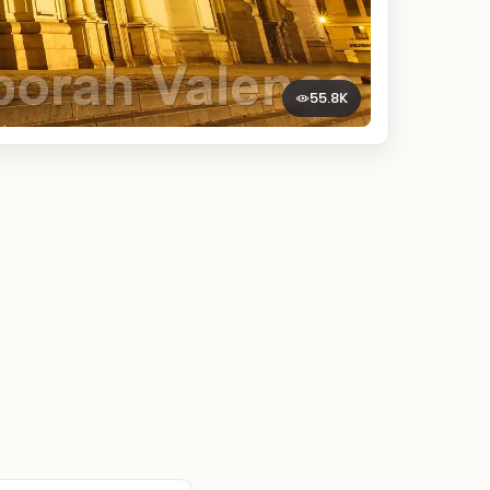
55.8K