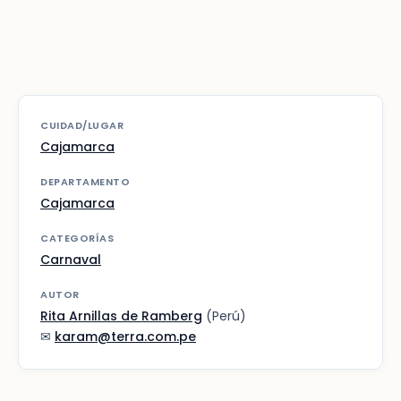
CUIDAD/LUGAR
Cajamarca
DEPARTAMENTO
Cajamarca
CATEGORÍAS
Carnaval
AUTOR
Rita Arnillas de Ramberg
(Perú)
✉
karam@terra.com.pe