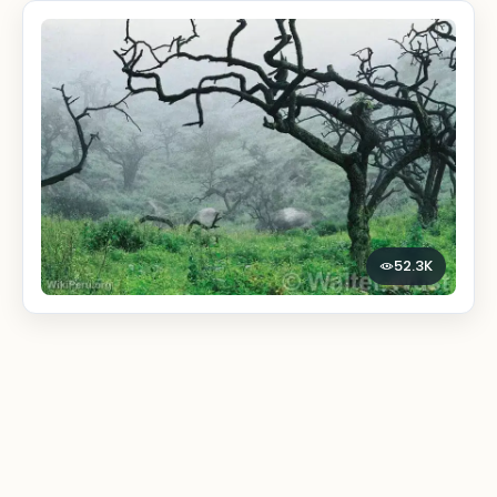
52.3K