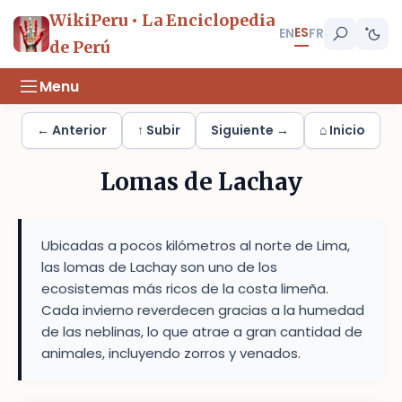
WikiPeru • La Enciclopedia
ES
EN
FR
de Perú
Menu
← Anterior
↑ Subir
Siguiente →
⌂ Inicio
Lomas de Lachay
Ubicadas a pocos kilómetros al norte de Lima,
las lomas de Lachay son uno de los
ecosistemas más ricos de la costa limeña.
Cada invierno reverdecen gracias a la humedad
de las neblinas, lo que atrae a gran cantidad de
animales, incluyendo zorros y venados.