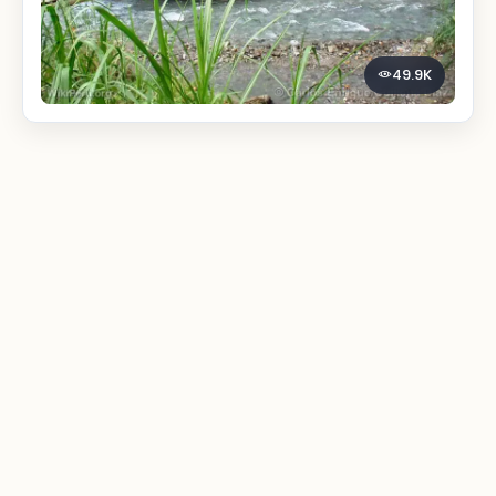
49.9K