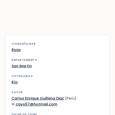
CUIDAD/LUGAR
Rioja
DEPARTAMENTO
San Martín
CATEGORÍAS
Río
AUTOR
Carlos Enrique Guillena Diaz
(Perú)
✉
cayo57@hotmail.com
FECHA DE TOMA