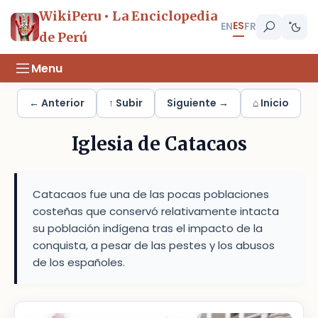
WikiPeru • La Enciclopedia
ES
EN
FR
de Perú
Menu
← Anterior
↑ Subir
Siguiente →
⌂ Inicio
Iglesia de Catacaos
Catacaos fue una de las pocas poblaciones
costeñas que conservó relativamente intacta
su población indígena tras el impacto de la
conquista, a pesar de las pestes y los abusos
de los españoles.