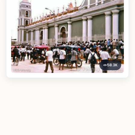
58.3K