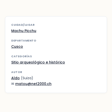
CUIDAD/LUGAR
Machu Picchu
DEPARTAMENTO
Cusco
CATEGORÍAS
Sitio arqueológico e histórico
AUTOR
Aldo
(Suiza)
✉
matou@net2000.ch