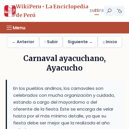
WikiPeru • La Enciclopedia
ES
EN
FR
de Perú
Menu
← Anterior
↑ Subir
Siguiente →
⌂ Inicio
Carnaval ayacuchano,
Ayacucho
En los pueblos andinos, los carnavales son
celebrados con mucha organización y cuidado,
estando a cargo del mayordomo o del
oferente de la fiesta. Éste se encarga de velar
hasta por el más mínimo detalle, ya que su
fiesta debe ser mejor que la realizada el año