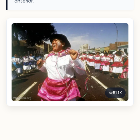
anterior.
51.1K