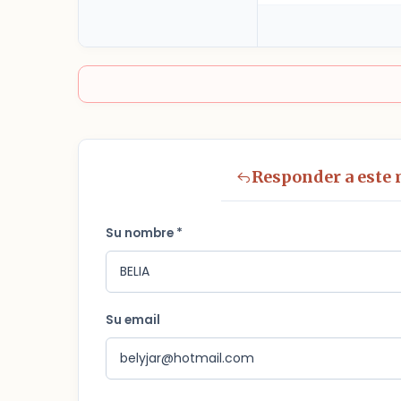
Responder a este
Su nombre *
Su email