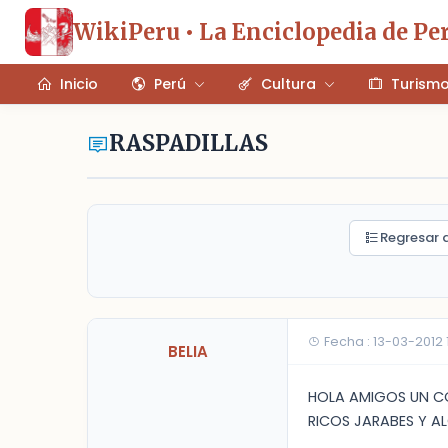
WikiPeru • La Enciclopedia de Pe
Inicio
Perú
Cultura
Turism
RASPADILLAS
Regresar a
Fecha : 13-03-2012
BELIA
HOLA AMIGOS UN C
RICOS JARABES Y A