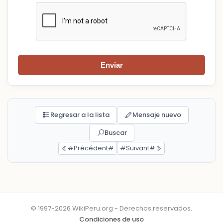
Enviar
Regresar a la lista
Mensaje nuevo
Buscar
#Précédent#
#Suivant#
© 1997-2026 WikiPeru.org - Derechos reservados.
Condiciones de uso