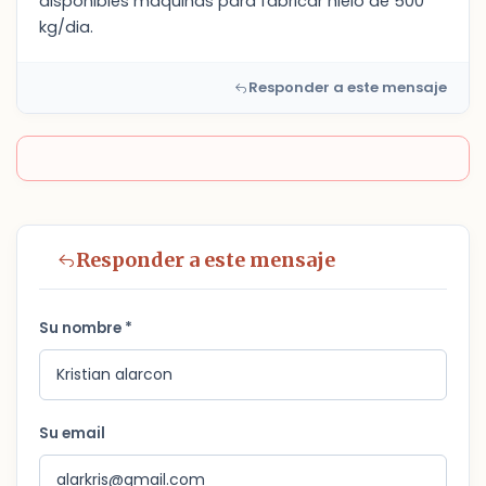
disponibles maquinas para fabricar hielo de 500
kg/dia.
Responder a este mensaje
Responder a este mensaje
Su nombre *
Su email