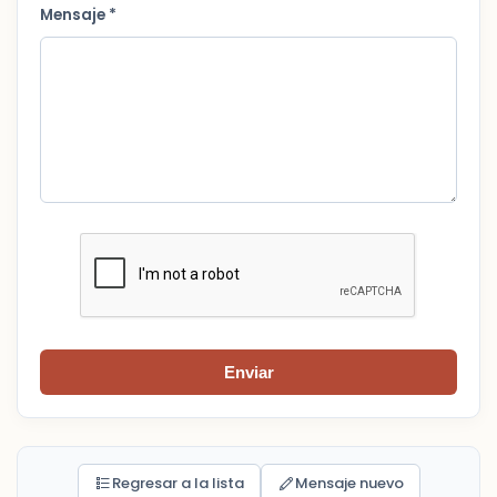
Mensaje *
Enviar
Regresar a la lista
Mensaje nuevo